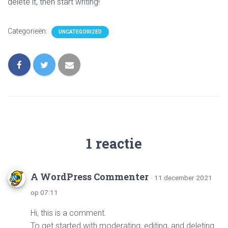
delete it, then start writing!
Categorieën:
UNCATEGORIZED
1 reactie
A WordPress Commenter
· 11 december 2021
op 07:11
Hi, this is a comment.
To get started with moderating, editing, and deleting